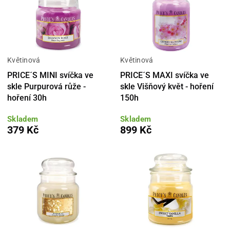
Květinová
Květinová
PRICE´S MINI svíčka ve
PRICE´S MAXI svíčka ve
skle Purpurová růže -
skle Višňový květ - hoření
hoření 30h
150h
Skladem
Skladem
379 Kč
899 Kč