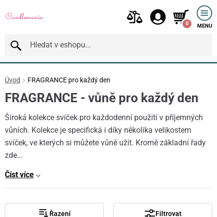
0
MENU
Úvod
FRAGRANCE pro každý den
FRAGRANCE - vůně pro každý den
Široká kolekce svíček pro každodenní použití v příjemných
vůních. Kolekce je specifická i díky několika velikostem
svíček, ve kterých si můžete vůně užít. Kromě základní řady
zde…
Číst více
Řazení
Filtrovat