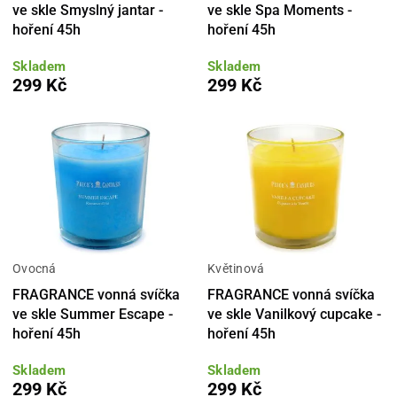
ve skle Smyslný jantar -
ve skle Spa Moments -
hoření 45h
hoření 45h
Skladem
Skladem
299 Kč
299 Kč
Ovocná
Květinová
FRAGRANCE vonná svíčka
FRAGRANCE vonná svíčka
ve skle Summer Escape -
ve skle Vanilkový cupcake -
hoření 45h
hoření 45h
Skladem
Skladem
299 Kč
299 Kč