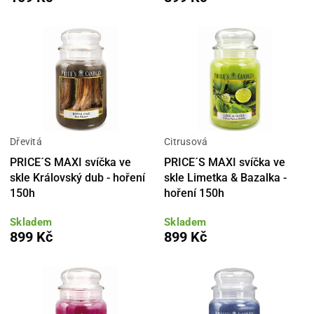
Dřevitá
Citrusová
PRICE´S MAXI svíčka ve
PRICE´S MAXI svíčka ve
skle Královský dub - hoření
skle Limetka & Bazalka -
150h
hoření 150h
Skladem
Skladem
899 Kč
899 Kč