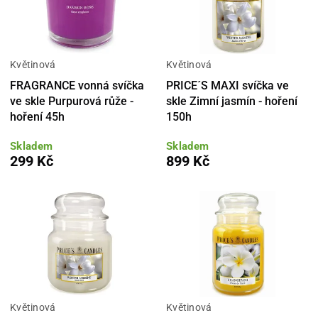
Květinová
Květinová
FRAGRANCE vonná svíčka
PRICE´S MAXI svíčka ve
ve skle Purpurová růže -
skle Zimní jasmín - hoření
hoření 45h
150h
Skladem
Skladem
299 Kč
899 Kč
Květinová
Květinová