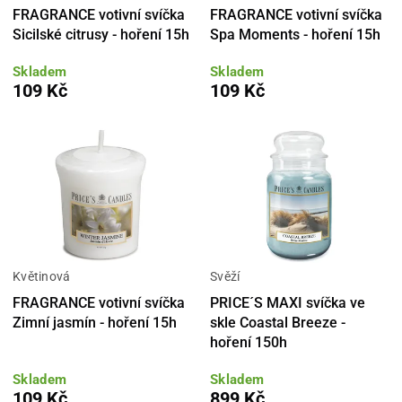
FRAGRANCE votivní svíčka
FRAGRANCE votivní svíčka
Sicilské citrusy - hoření 15h
Spa Moments - hoření 15h
Skladem
Skladem
109 Kč
109 Kč
Květinová
Svěží
FRAGRANCE votivní svíčka
PRICE´S MAXI svíčka ve
Zimní jasmín - hoření 15h
skle Coastal Breeze -
hoření 150h
Skladem
Skladem
109 Kč
899 Kč