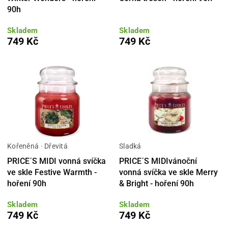
90h
Skladem
Skladem
749 Kč
749 Kč
Kořeněná · Dřevitá
Sladká
PRICE´S MIDI vonná svíčka
PRICE´S MIDIvánoční
ve skle Festive Warmth -
vonná svíčka ve skle Merry
hoření 90h
& Bright - hoření 90h
Skladem
Skladem
749 Kč
749 Kč