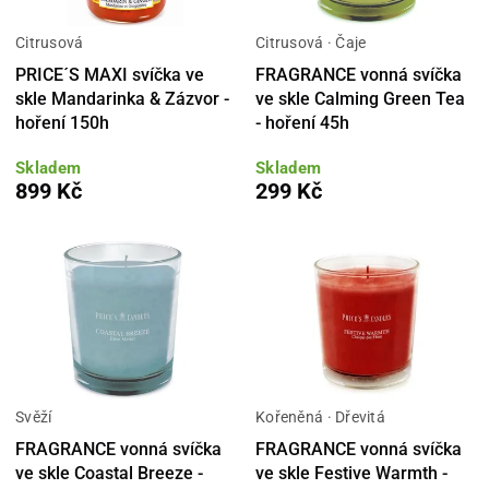
Citrusová
Citrusová · Čaje
PRICE´S MAXI svíčka ve
FRAGRANCE vonná svíčka
skle Mandarinka & Zázvor -
ve skle Calming Green Tea
hoření 150h
- hoření 45h
Skladem
Skladem
899 Kč
299 Kč
Svěží
Kořeněná · Dřevitá
FRAGRANCE vonná svíčka
FRAGRANCE vonná svíčka
ve skle Coastal Breeze -
ve skle Festive Warmth -