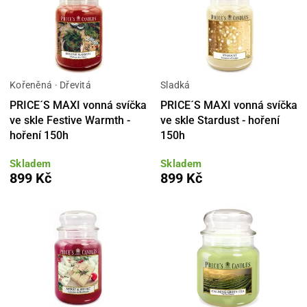
Kořeněná · Dřevitá
Sladká
PRICE´S MAXI vonná svíčka
PRICE´S MAXI vonná svíčka
ve skle Festive Warmth -
ve skle Stardust - hoření
hoření 150h
150h
Skladem
Skladem
899 Kč
899 Kč