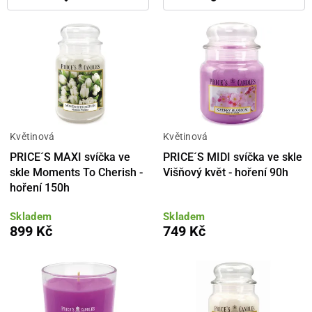
Květinová
Květinová
PRICE´S MAXI svíčka ve
PRICE´S MIDI svíčka ve skle
skle Moments To Cherish -
Višňový květ - hoření 90h
hoření 150h
Skladem
Skladem
899 Kč
749 Kč