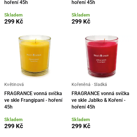
hoření 45h
hoření 45h
Skladem
Skladem
299 Kč
299 Kč
Květinová
Kořeněná · Sladká
FRAGRANCE vonná svíčka
FRAGRANCE vonná svíčka
ve skle Frangipani - hoření
ve skle Jablko & Koření -
45h
hoření 45h
Skladem
Skladem
299 Kč
299 Kč