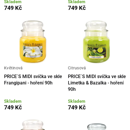
Skladem
Skladem
749 Kč
749 Kč
Květinová
Citrusová
PRICE´S MIDI svíčka ve skle
PRICE´S MIDI svíčka ve skle
Frangipani - hoření 90h
Limetka & Bazalka - hoření
90h
Skladem
Skladem
749 Kč
749 Kč