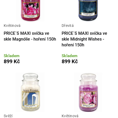
Květinová
Dřevitá
PRICE´S MAXI svíčka ve
PRICE´S MAXI svíčka ve
skle Magnólie - hoření 150h
skle Midnight Wishes -
hoření 150h
Skladem
Skladem
899 Kč
899 Kč
Svěží
Květinová