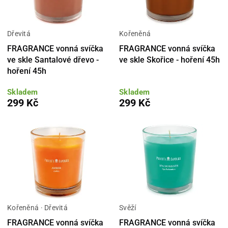
Dřevitá
Kořeněná
FRAGRANCE vonná svíčka
FRAGRANCE vonná svíčka
ve skle Santalové dřevo -
ve skle Skořice - hoření 45h
hoření 45h
Skladem
Skladem
299 Kč
299 Kč
Kořeněná · Dřevitá
Svěží
FRAGRANCE vonná svíčka
FRAGRANCE vonná svíčka