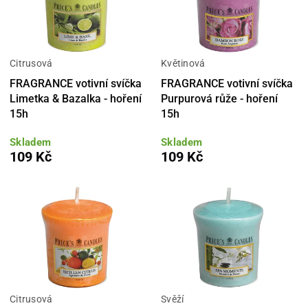
Citrusová
Květinová
FRAGRANCE votivní svíčka
FRAGRANCE votivní svíčka
Limetka & Bazalka - hoření
Purpurová růže - hoření
15h
15h
Skladem
Skladem
109 Kč
109 Kč
Citrusová
Svěží