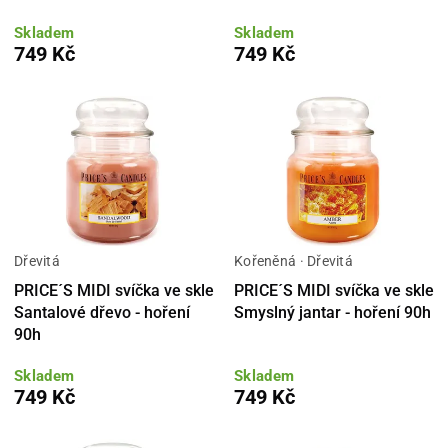
Skladem
Skladem
749 Kč
749 Kč
Dřevitá
Kořeněná · Dřevitá
PRICE´S MIDI svíčka ve skle
PRICE´S MIDI svíčka ve skle
Santalové dřevo - hoření
Smyslný jantar - hoření 90h
90h
Skladem
Skladem
749 Kč
749 Kč