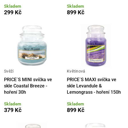
Skladem
Skladem
299 Kč
899 Kč
Svěží
Květinová
PRICE´S MINI svíčka ve
PRICE´S MAXI svíčka ve
skle Coastal Breeze -
skle Levandule &
hoření 30h
Lemongrass - hoření 150h
Skladem
Skladem
379 Kč
899 Kč