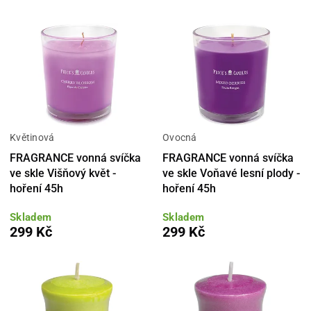
Květinová
Ovocná
FRAGRANCE vonná svíčka
FRAGRANCE vonná svíčka
ve skle Višňový květ -
ve skle Voňavé lesní plody -
hoření 45h
hoření 45h
Skladem
Skladem
299 Kč
299 Kč