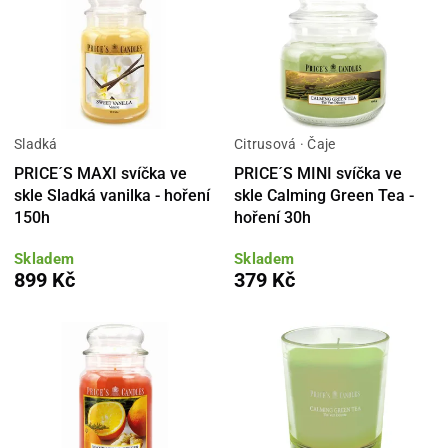
Sladká
Citrusová · Čaje
PRICE´S MAXI svíčka ve
PRICE´S MINI svíčka ve
skle Sladká vanilka - hoření
skle Calming Green Tea -
150h
hoření 30h
Skladem
Skladem
899 Kč
379 Kč