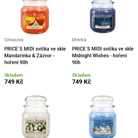
Citrusová
Dřevitá
PRICE´S MIDI svíčka ve skle
PRICE´S MIDI svíčka ve skle
Mandarinka & Zázvor -
Midnight Wishes - hoření
hoření 90h
90h
Skladem
Skladem
749 Kč
749 Kč