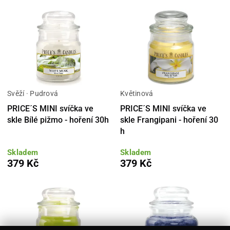
Svěží · Pudrová
Květinová
PRICE´S MINI svíčka ve
PRICE´S MINI svíčka ve
skle Bílé pižmo - hoření 30h
skle Frangipani - hoření 30
h
Skladem
Skladem
379 Kč
379 Kč