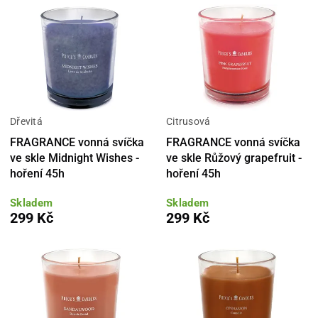
Dřevitá
Citrusová
FRAGRANCE vonná svíčka
FRAGRANCE vonná svíčka
ve skle Midnight Wishes -
ve skle Růžový grapefruit -
hoření 45h
hoření 45h
Skladem
Skladem
299 Kč
299 Kč