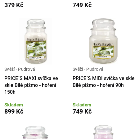
379 Kč
749 Kč
Svěží · Pudrová
Svěží · Pudrová
PRICE´S MAXI svíčka ve
PRICE´S MIDI svíčka ve skle
skle Bílé pižmo - hoření
Bílé pižmo - hoření 90h
150h
Skladem
Skladem
899 Kč
749 Kč