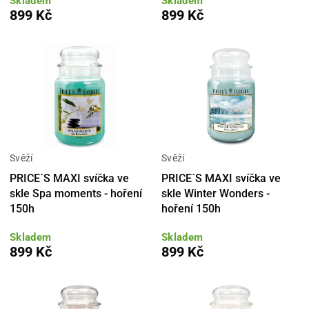
Skladem
Skladem
899 Kč
899 Kč
Svěží
Svěží
PRICE´S MAXI svíčka ve
PRICE´S MAXI svíčka ve
skle Spa moments - hoření
skle Winter Wonders -
150h
hoření 150h
Skladem
Skladem
899 Kč
899 Kč