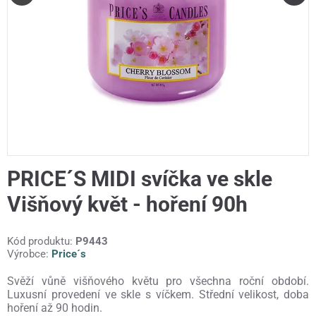
PRICE´S MIDI svíčka ve skle
Višňový květ - hoření 90h
Kód produktu:
P9443
Výrobce:
Price´s
Svěží vůně višňového květu pro všechna roční období.
Luxusní provedení ve skle s víčkem. Střední velikost, doba
hoření až 90 hodin.