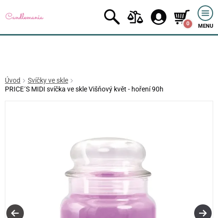
0
MENU
Úvod
Svíčky ve skle
PRICE´S MIDI svíčka ve skle Višňový květ - hoření 90h