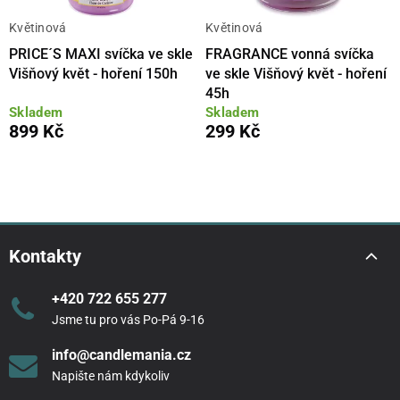
Květinová
Květinová
PRICE´S MAXI svíčka ve skle
FRAGRANCE vonná svíčka
Višňový květ - hoření 150h
ve skle Višňový květ - hoření
45h
Skladem
Skladem
899 Kč
299 Kč
Kontakty
+420 722 655 277
Jsme tu pro vás Po-Pá 9-16
info@candlemania.cz
Napište nám kdykoliv