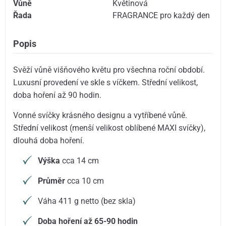
Vůně
Květinová
Řada
FRAGRANCE pro každý den
Popis
Svěží vůně višňového květu pro všechna roční období.
Luxusní provedení ve skle s víčkem. Střední velikost,
doba hoření až 90 hodin.
Vonné svíčky krásného designu a vytříbené vůně.
Střední velikost (menší velikost oblíbené MAXI svíčky),
dlouhá doba hoření.
Výška
cca 14 cm
Průměr
cca 10 cm
Váha 411 g netto (bez skla)
Doba hoření až 65-90 hodin