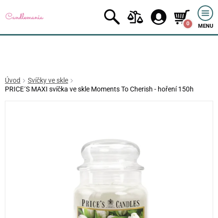
0
MENU
Úvod
Svíčky ve skle
PRICE´S MAXI svíčka ve skle Moments To Cherish - hoření 150h