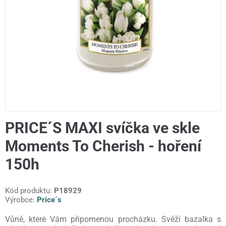
PRICE´S MAXI svíčka ve skle
Moments To Cherish - hoření
150h
Kód produktu:
P18929
Výrobce:
Price´s
Vůně, které Vám připomenou procházku. Svěží bazalka s