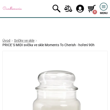
0
MENU
Úvod
Svíčky ve skle
PRICE´S MIDI svíčka ve skle Moments To Cherish - hoření 90h