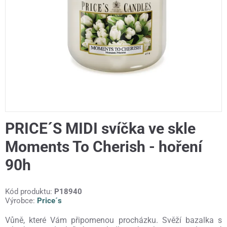
PRICE´S MIDI svíčka ve skle
Moments To Cherish - hoření
90h
Kód produktu:
P18940
Výrobce:
Price´s
Vůně, které Vám připomenou procházku. Svěží bazalka s