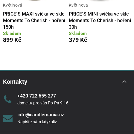
Květinová
Květinová
PRICE´S MAXI svíčka ve skle
PRICE´S MINI svíčka ve skle
Moments To Cherish - hoření
Moments To Cherish - hoření
150h
30h
Skladem
Skladem
899 Kč
379 Kč
Kontakty
+420 722 655 277
Jsme tu pro vás Po-Pá 9-16
info@candlemania.cz
Napište nám kdykoliv