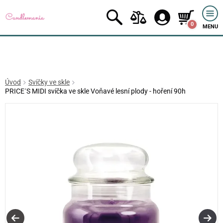
0
MENU
Úvod
Svíčky ve skle
PRICE´S MIDI svíčka ve skle Voňavé lesní plody - hoření 90h