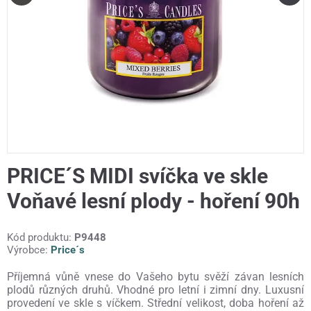
PRICE´S MIDI svíčka ve skle
Voňavé lesní plody - hoření 90h
Kód produktu:
P9448
Výrobce:
Price´s
Příjemná vůně vnese do Vašeho bytu svěží závan lesních
plodů různých druhů. Vhodné pro letní i zimní dny. Luxusní
provedení ve skle s víčkem. Střední velikost, doba hoření až