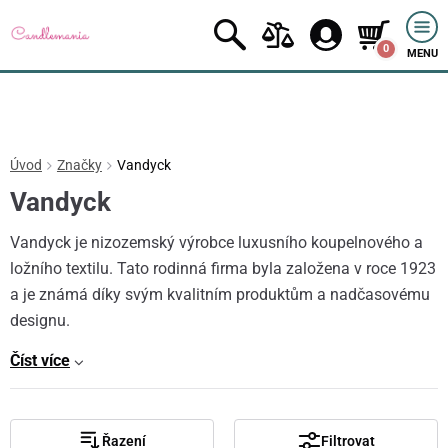
0
MENU
Úvod
Značky
Vandyck
Vandyck
Vandyck je nizozemský výrobce luxusního koupelnového a
ložního textilu. Tato rodinná firma byla založena v roce 1923
a je známá díky svým kvalitním produktům a nadčasovému
designu.
Číst více
Řazení
Filtrovat