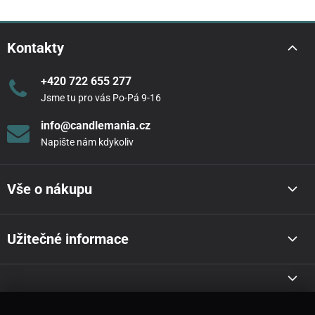
Kontakty
+420 722 655 277
Jsme tu pro vás Po-Pá 9-16
info@candlemania.cz
Napište nám kdykoliv
Vše o nákupu
Užitečné informace