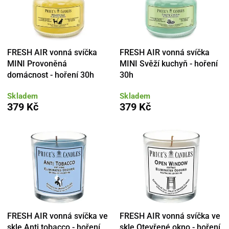
FRESH AIR vonná svíčka
FRESH AIR vonná svíčka
MINI Provoněná
MINI Svěží kuchyň - hoření
domácnost - hoření 30h
30h
Skladem
Skladem
379 Kč
379 Kč
FRESH AIR vonná svíčka ve
FRESH AIR vonná svíčka ve
skle Anti tobacco - hoření
skle Otevřené okno - hoření