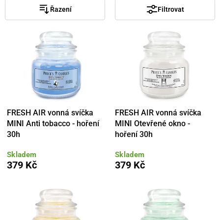
Řazení
Filtrovat
FRESH AIR vonná svíčka
FRESH AIR vonná svíčka
MINI Anti tobacco - hoření
MINI Otevřené okno -
30h
hoření 30h
Skladem
Skladem
379 Kč
379 Kč