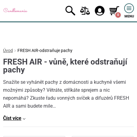
0
MENU
Úvod
FRESH AIR-odstraňuje pachy
FRESH AIR - vůně, které odstraňují
pachy
Snažíte se vyhánět pachy z domácnosti a kuchyně všemi
možnými způsoby? Větráte, stříkáte sprejem a nic
nepomáhá? Zkuste řadu vonných svíček a difuzérů FRESH
AIR a sami budete mile…
Číst více