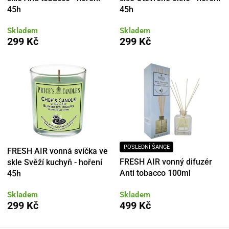
45h
45h
Skladem
Skladem
299 Kč
299 Kč
POSLEDNÍ ŠANCE
FRESH AIR vonná svíčka ve
FRESH AIR vonný difuzér
skle Svěží kuchyň - hoření
Anti tobacco 100ml
45h
Skladem
Skladem
299 Kč
499 Kč