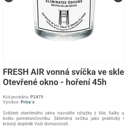
FRESH AIR vonná svíčka ve skle
Otevřené okno - hoření 45h
Kód produktu:
P2475
Výrobce:
Price´s
Svěžest otevřeného okna navodíte výtažky z lilie, fialky a
květu pomerančovníku. Skleněná svíčka jako praktický i
krásný doplněk Vaší domácnosti.