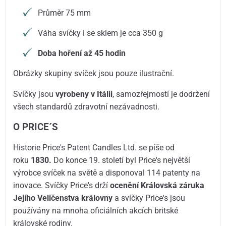
Průměr 75 mm
Váha svíčky i se sklem je cca 350 g
Doba hoření až 45 hodin
Obrázky skupiny svíček jsou pouze ilustrační.
Svíčky jsou
vyrobeny v Itálii
, samozřejmostí je dodržení
všech standardů zdravotní nezávadnosti.
O PRICE´S
Historie Price's Patent Candles Ltd. se píše od
roku
1830.
Do konce 19. století byl Price's největší
výrobce svíček na světě a disponoval 114 patenty na
inovace. Svíčky Price's drží
ocenění Královská záruka
Jejího Veličenstva královny
a svíčky Price's jsou
používány na mnoha oficiálních akcích britské
královské rodiny.