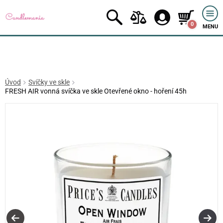
0
MENU
Úvod
Svíčky ve skle
FRESH AIR vonná svíčka ve skle Otevřené okno - hoření 45h