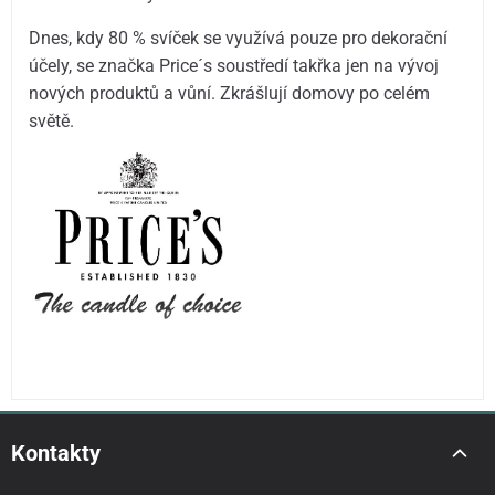
Dnes, kdy 80 % svíček se využívá pouze pro dekorační
účely, se značka Price´s soustředí takřka jen na vývoj
nových produktů a vůní. Zkrášlují domovy po celém
světě.
Kontakty