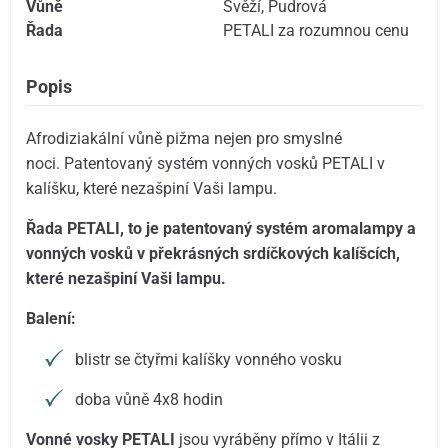
Vůně
Svěží
,
Pudrová
Řada
PETALI za rozumnou cenu
Popis
Afrodiziakální vůně pižma nejen pro smyslné
noci. Patentovaný systém vonných vosků PETALI v
kalíšku, které nezašpiní Vaši lampu.
Řada PETALI, to je patentovaný systém aromalampy a
vonných vosků v překrásných srdíčkových kalíšcích,
které nezašpiní Vaši lampu.
Balení:
blistr se čtyřmi kalíšky vonného vosku
doba vůně 4x8 hodin
Vonné vosky PETALI
jsou vyráběny přímo v Itálii z