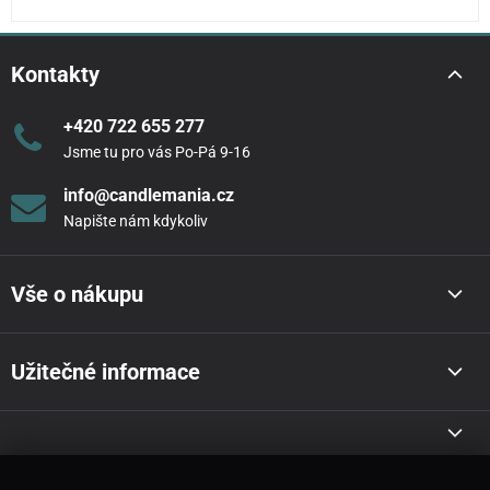
Kontakty
+420 722 655 277
Jsme tu pro vás Po-Pá 9-16
info@candlemania.cz
Napište nám kdykoliv
Vše o nákupu
Užitečné informace