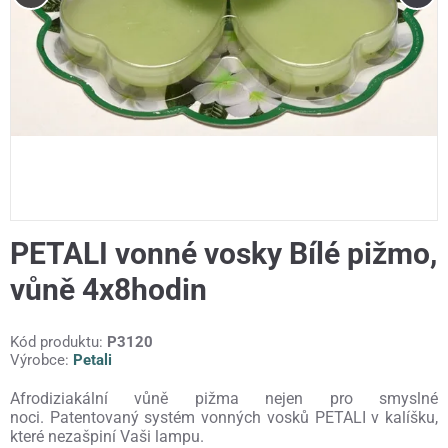
PETALI vonné vosky Bílé pižmo,
vůně 4x8hodin
Kód produktu:
P3120
Výrobce:
Petali
Afrodiziakální vůně pižma nejen pro smyslné
noci. Patentovaný systém vonných vosků PETALI v kalíšku,
které nezašpiní Vaši lampu.