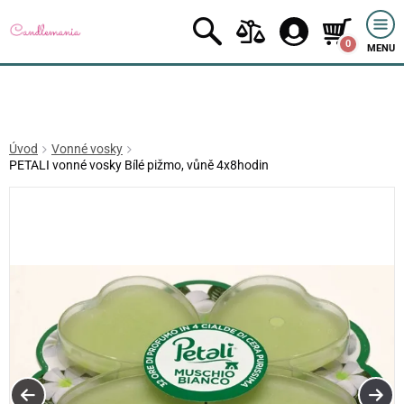
0
MENU
Úvod
Vonné vosky
PETALI vonné vosky Bílé pižmo, vůně 4x8hodin