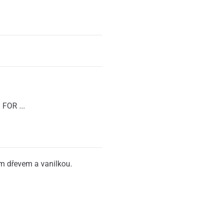
FOR ...
ým dřevem a vanilkou.