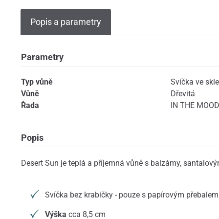
Popis a parametry
Parametry
Typ vůně
Svíčka ve skle
Vůně
Dřevitá
Řada
IN THE MOOD 
Popis
Desert Sun je teplá a příjemná vůně s balzámy, santalov
Svíčka bez krabičky - pouze s papírovým přebalem
Výška
cca 8,5 cm