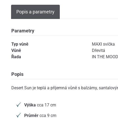
Popis a parametry
Parametry
Typ vůně
MAXI svíčka
Vůně
Dřevitá
Řada
IN THE MOOD 
Popis
Desert Sun je teplá a příjemná vůně s balzámy, santalov
Výška
cca 17 cm
Průměr
cca 9 cm