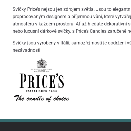
Svíčky Price’s nejsou jen zdrojem světla. Jsou to elegantní
propracovaným designem a příjemnou vůní, které vytváře
atmosféru v každém prostoru. Ať už hledáte dekorativní s
nebo luxusní dárkové svíčky, s Price’s Candles zaručeně n
Svíčky jsou vyrobeny v Itálii, samozřejmostí je dodržení 
nezávadnosti.