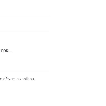
FOR ...
ým dřevem a vanilkou.