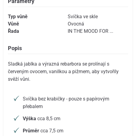
Parametry
Typ vůně
Svíčka ve skle
Vůně
Ovocná
Řada
IN THE MOOD FOR ...
Popis
Sladká jablka a výrazná rebarbora se prolínají s
červeným ovocem, vanilkou a pižmem, aby vytvořily
svěží vůni.
Svíčka bez krabičky - pouze s papírovým
přebalem
Výška
cca 8,5 cm
Průměr
cca 7,5 cm