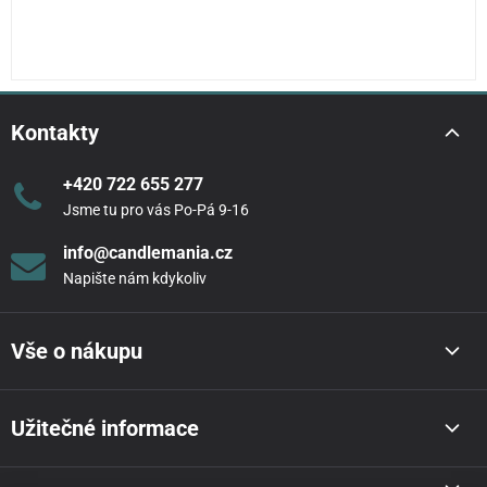
Kontakty
+420 722 655 277
Jsme tu pro vás Po-Pá 9-16
info@candlemania.cz
Napište nám kdykoliv
Vše o nákupu
Užitečné informace