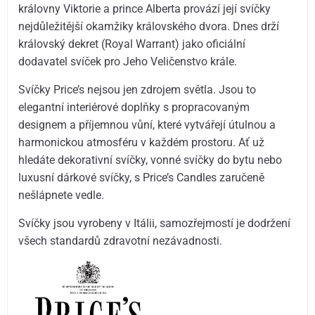
královny Viktorie a prince Alberta provází její svíčky
nejdůležitější okamžiky královského dvora. Dnes drží
královský dekret (Royal Warrant) jako oficiální
dodavatel svíček pro Jeho Veličenstvo krále.
Svíčky Price’s nejsou jen zdrojem světla. Jsou to
elegantní interiérové doplňky s propracovaným
designem a příjemnou vůní, které vytvářejí útulnou a
harmonickou atmosféru v každém prostoru. Ať už
hledáte dekorativní svíčky, vonné svíčky do bytu nebo
luxusní dárkové svíčky, s Price’s Candles zaručeně
nešlápnete vedle.
Svíčky jsou vyrobeny v Itálii, samozřejmostí je dodržení
všech standardů zdravotní nezávadnosti.