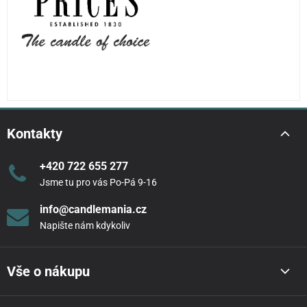
Kontakty
+420 722 655 277
Jsme tu pro vás Po-Pá 9-16
info@candlemania.cz
Napište nám kdykoliv
Vše o nákupu