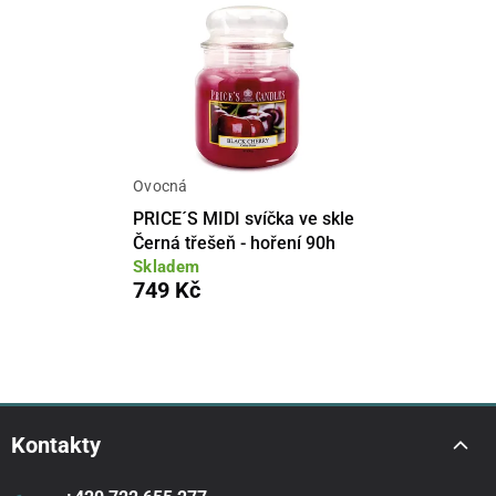
Ovocná
PRICE´S MIDI svíčka ve skle
Černá třešeň - hoření 90h
Skladem
749 Kč
Kontakty