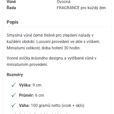
Vůně
Ovocná
Řada
FRAGRANCE pro každý den
Popis
Smyslná vůně černé třešně pro zlepšení nálady v
každém období. Luxusní provedení ve skle s víčkem.
Miniaturní velikost, doba hoření 30 hodin.
Vonné svíčky krásného designu a vytříbené vůně v
miniaturním provedení.
Rozměry
Výška:
9 cm
Průměr:
6 cm
Váha:
100 gramů netto (vosk + sklo)