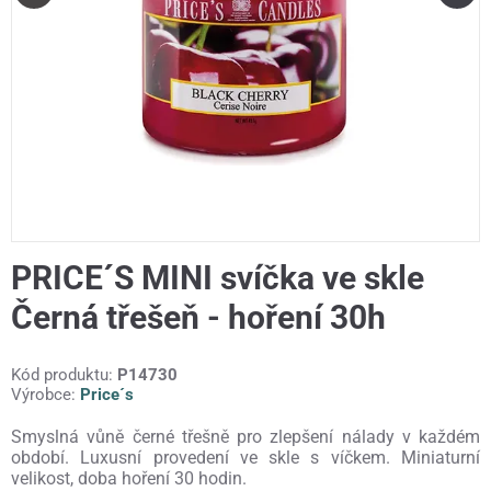
PRICE´S MINI svíčka ve skle
Černá třešeň - hoření 30h
Kód produktu:
P14730
Výrobce:
Price´s
Smyslná vůně černé třešně pro zlepšení nálady v každém
období. Luxusní provedení ve skle s víčkem. Miniaturní
velikost, doba hoření 30 hodin.