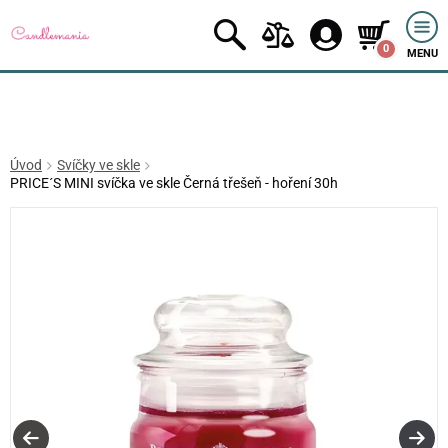
0
MENU
Úvod
Svíčky ve skle
PRICE´S MINI svíčka ve skle Černá třešeň - hoření 30h