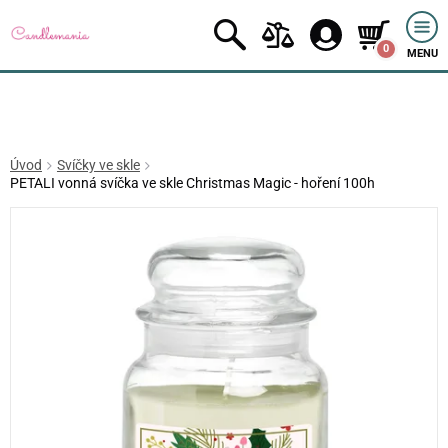
0
MENU
Úvod
Svíčky ve skle
PETALI vonná svíčka ve skle Christmas Magic - hoření 100h