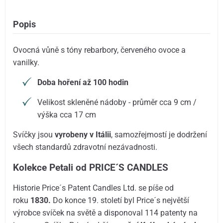
Popis
Ovocná vůně s tóny rebarbory, červeného ovoce a
vanilky.
Doba hoření až 100 hodin
Velikost skleněné nádoby - průměr cca 9 cm /
výška cca 17 cm
Svíčky jsou
vyrobeny v Itálii
, samozřejmostí je dodržení
všech standardů zdravotní nezávadnosti.
Kolekce Petali od PRICE´S CANDLES
Historie Price´s Patent Candles Ltd. se píše od
roku
1830.
Do konce 19. století byl Price´s největší
výrobce svíček na světě a disponoval 114 patenty na