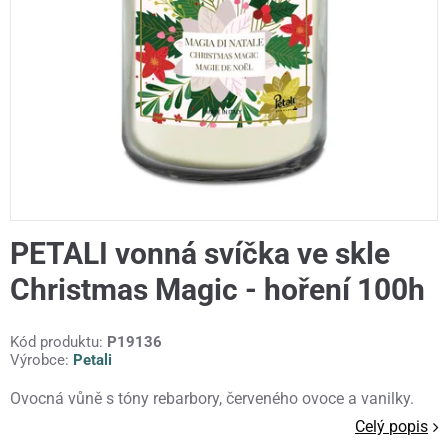
PETALI vonná svíčka ve skle
Christmas Magic - hoření 100h
Kód produktu:
P19136
Výrobce:
Petali
Ovocná vůně s tóny rebarbory, červeného ovoce a vanilky.
Celý popis