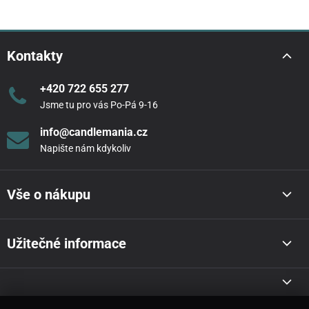
Kontakty
+420 722 655 277
Jsme tu pro vás Po-Pá 9-16
info@candlemania.cz
Napište nám kdykoliv
Vše o nákupu
Užitečné informace