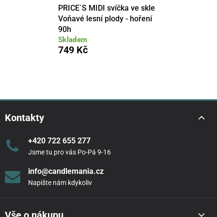
PRICE´S MIDI svíčka ve skle
Voňavé lesní plody - hoření
90h
Skladem
749 Kč
Kontakty
+420 722 655 277
Jsme tu pro vás Po-Pá 9-16
info@candlemania.cz
Napište nám kdykoliv
Vše o nákupu