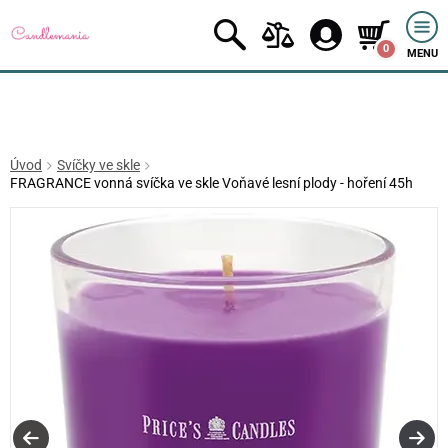
0
MENU
Úvod
Svíčky ve skle
FRAGRANCE vonná svíčka ve skle Voňavé lesní plody - hoření 45h