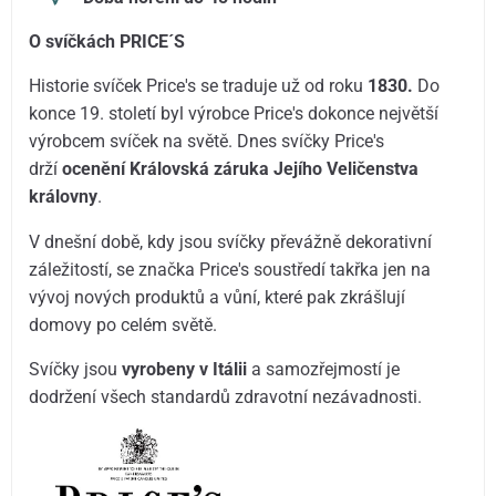
O svíčkách PRICE´S
Historie svíček Price's se traduje už od roku
1830.
Do
konce 19. století byl výrobce Price's dokonce největší
výrobcem svíček na světě. Dnes svíčky Price's
drží
ocenění Královská záruka Jejího Veličenstva
královny
.
V dnešní době, kdy jsou svíčky převážně dekorativní
záležitostí, se značka Price's soustředí takřka jen na
vývoj nových produktů a vůní, které pak zkrášlují
domovy po celém světě.
Svíčky jsou
vyrobeny v Itálii
a samozřejmostí je
dodržení všech standardů zdravotní nezávadnosti.