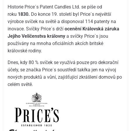
Historie Price´s Patent Candles Ltd. se píše od
roku
1830.
Do konce 19. století byl Price´s největší
výrobce svíček na světě a disponoval 114 patenty na
inovace. Svíčky Price´s drží
ocenění Královská záruka
Jejího Veličenstva královny
a svíčky Price´s jsou
používány na mnoha oficiálních akcích britské
královské rodiny.
Dnes, kdy 80 % svíček se využívá pouze pro dekorační
účely, se značka Price´s soustředí takřka jen na vývoj
nových produktů a vůní, zajišťující zkrášlení domovů po
celém světě.