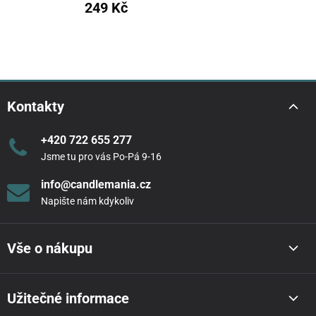
249 Kč
Kontakty
+420 722 655 277
Jsme tu pro vás Po-Pá 9-16
info@candlemania.cz
Napište nám kdykoliv
Vše o nákupu
Užitečné informace