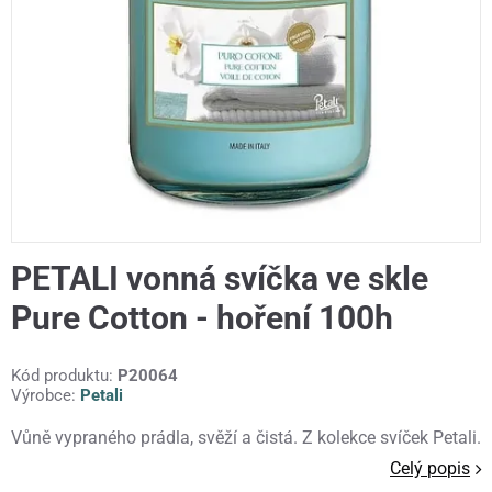
PETALI vonná svíčka ve skle
Pure Cotton - hoření 100h
Kód produktu:
P20064
Výrobce:
Petali
Vůně vypraného prádla, svěží a čistá. Z kolekce svíček Petali.
Celý popis