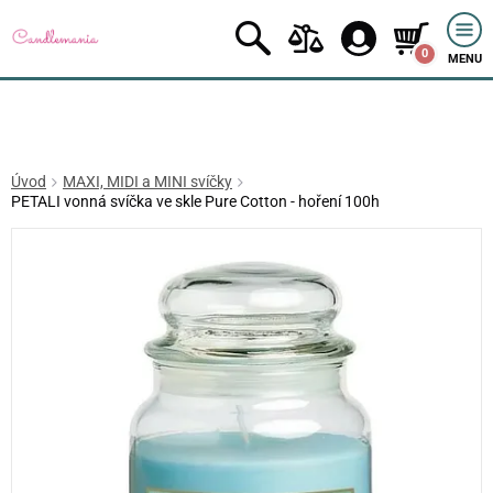
0
MENU
Úvod
MAXI, MIDI a MINI svíčky
PETALI vonná svíčka ve skle Pure Cotton - hoření 100h