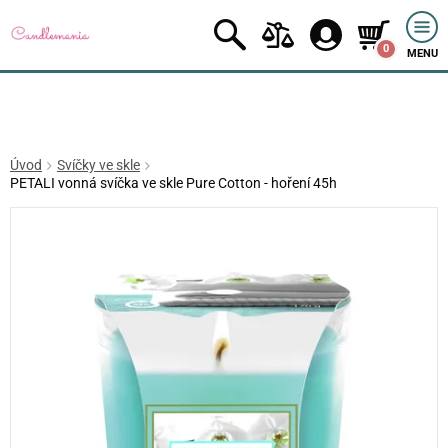
0
MENU
Úvod
Svíčky ve skle
PETALI vonná svíčka ve skle Pure Cotton - hoření 45h