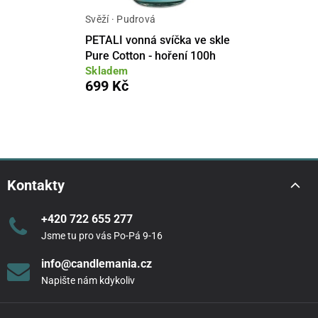
Svěží · Pudrová
PETALI vonná svíčka ve skle
Pure Cotton - hoření 100h
Skladem
699 Kč
Kontakty
+420 722 655 277
Jsme tu pro vás Po-Pá 9-16
info@candlemania.cz
Napište nám kdykoliv