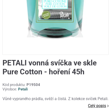
PETALI vonná svíčka ve skle
Pure Cotton - hoření 45h
Kód produktu:
P19504
Výrobce:
Petali
Vůně vypraného prádla, svěží a čistá. Z kolekce svíček Petali.
Celý popis