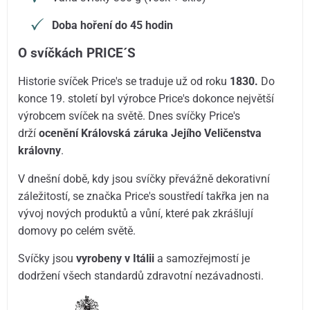
Doba hoření do 45 hodin
O svíčkách PRICE´S
Historie svíček Price's se traduje už od roku
1830.
Do
konce 19. století byl výrobce Price's dokonce největší
výrobcem svíček na světě. Dnes svíčky Price's
drží
ocenění Královská záruka Jejího Veličenstva
královny
.
V dnešní době, kdy jsou svíčky převážně dekorativní
záležitostí, se značka Price's soustředí takřka jen na
vývoj nových produktů a vůní, které pak zkrášlují
domovy po celém světě.
Svíčky jsou
vyrobeny v Itálii
a samozřejmostí je
dodržení všech standardů zdravotní nezávadnosti.