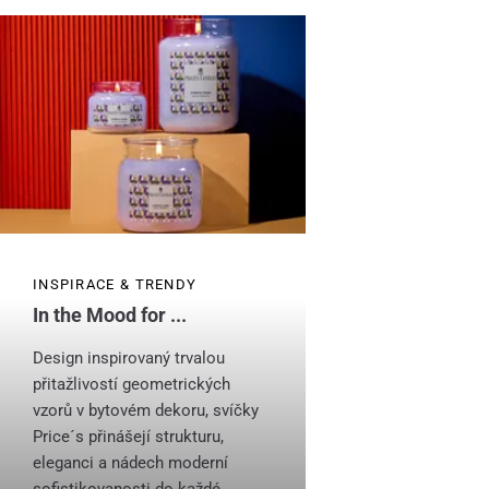
INSPIRACE & TRENDY
In the Mood for ...
Design inspirovaný trvalou
přitažlivostí geometrických
vzorů v bytovém dekoru, svíčky
Price´s přinášejí strukturu,
eleganci a nádech moderní
sofistikovanosti do každé