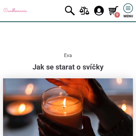
0
MENU
Eva
Jak se starat o svíčky