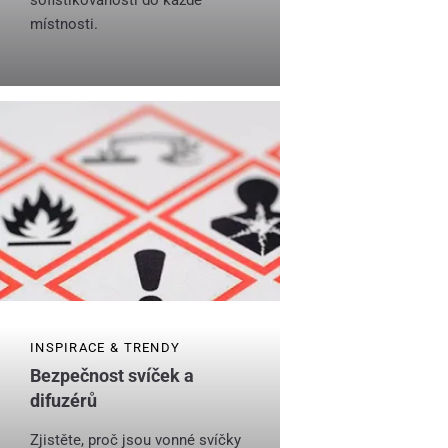
místnosti.
INSPIRACE & TRENDY
Bezpečnost svíček a
difuzérů
Zjistěte, proč jsou vonné svíčky