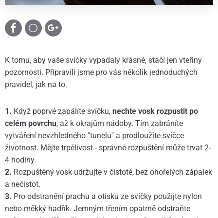
K tomu, aby vaše svíčky vypadaly krásně, stačí jen vteřiny
pozornosti. Připravili jsme pro vás několik jednoduchých
pravidel, jak na to.
1.
Když poprvé zapálíte svíčku,
nechte vosk rozpustit po
celém povrchu
, až k okrajům nádoby. Tím zabráníte
vytváření nevzhledného "tunelu" a prodloužíte svíčce
životnost. Mějte trpělivost - správné rozpuštění může trvat 2-
4 hodiny.
2.
Rozpuštěný vosk udržujte v čistotě, bez ohořelých zápalek
a nečistot.
3.
Pro odstranění prachu a otisků ze svíčky použijte nylon
nebo měkký hadřík. Jemným třením opatrně odstraňte