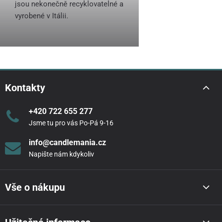
jsou nekonečně recyklovatelné a
vyrobené v Itálii.
Kontakty
+420 722 655 277
Jsme tu pro vás Po-Pá 9-16
info@candlemania.cz
Napište nám kdykoliv
Vše o nákupu