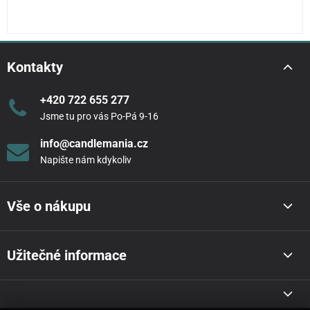
Kontakty
+420 722 655 277
Jsme tu pro vás Po-Pá 9-16
info@candlemania.cz
Napište nám kdykoliv
Vše o nákupu
Užitečné informace