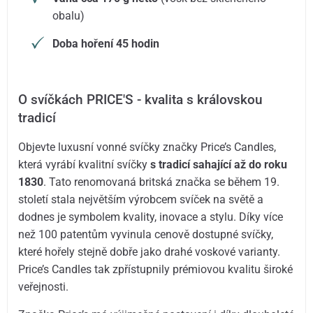
obalu)
Doba hoření 45 hodin
O svíčkách PRICE'S - kvalita s královskou
tradicí
Objevte luxusní vonné svíčky značky Price’s Candles,
která vyrábí kvalitní svíčky
s tradicí sahající až do roku
1830
. Tato renomovaná britská značka se během 19.
století stala největším výrobcem svíček na světě a
dodnes je symbolem kvality, inovace a stylu. Díky více
než 100 patentům vyvinula cenově dostupné svíčky,
které hořely stejně dobře jako drahé voskové varianty.
Price’s Candles tak zpřístupnily prémiovou kvalitu široké
veřejnosti.