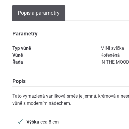
Popis a parametry
Parametry
Typ vůně
MINI svíčka
Vůně
Kořeněná
Řada
IN THE MOOD 
Popis
Tato vymazlená vanilková směs je jemná, krémová a nesm
vůně s moderním nádechem.
Výška
cca 8 cm