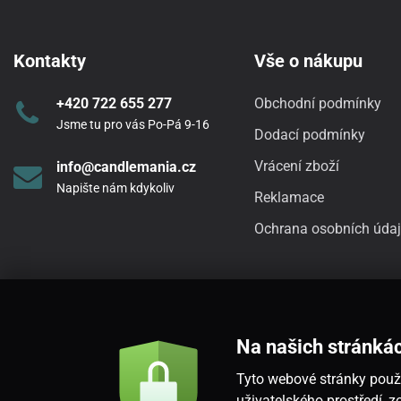
Kontakty
Vše o nákupu
+420 722 655 277
Obchodní podmínky
Jsme tu pro vás Po-Pá 9-16
Dodací podmínky
Vrácení zboží
info@candlemania.cz
Napište nám kdykoliv
Reklamace
Ochrana osobních úda
Na našich stránká
Tyto webové stránky použí
uživatelského prostředí,