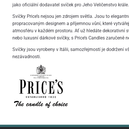
jako oficiální dodavatel svíček pro Jeho Veličenstvo krále.
Svíčky Price’s nejsou jen zdrojem světla. Jsou to elegantní
propracovaným designem a příjemnou vůní, které vytváře
atmosféru v každém prostoru. Ať už hledáte dekorativní s
nebo luxusní dárkové svíčky, s Price’s Candles zaručeně n
Svíčky jsou vyrobeny v Itálii, samozřejmostí je dodržení 
nezávadnosti.