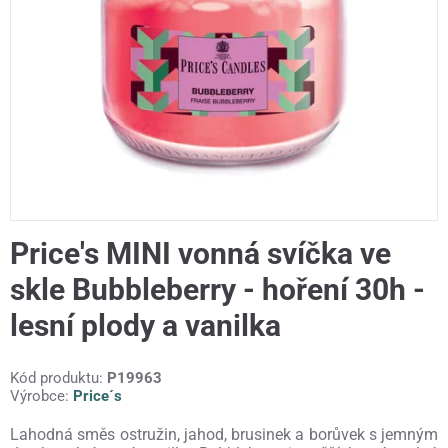
Price's MINI vonná svíčka ve
skle Bubbleberry - hoření 30h -
lesní plody a vanilka
Kód produktu:
P19963
Výrobce:
Price´s
Lahodná směs ostružin, jahod, brusinek a borůvek s jemným