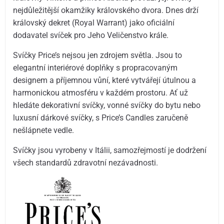
nejdůležitější okamžiky královského dvora. Dnes drží
královský dekret (Royal Warrant) jako oficiální
dodavatel svíček pro Jeho Veličenstvo krále.
Svíčky Price’s nejsou jen zdrojem světla. Jsou to
elegantní interiérové doplňky s propracovaným
designem a příjemnou vůní, které vytvářejí útulnou a
harmonickou atmosféru v každém prostoru. Ať už
hledáte dekorativní svíčky, vonné svíčky do bytu nebo
luxusní dárkové svíčky, s Price’s Candles zaručeně
nešlápnete vedle.
Svíčky jsou vyrobeny v Itálii, samozřejmostí je dodržení
všech standardů zdravotní nezávadnosti.