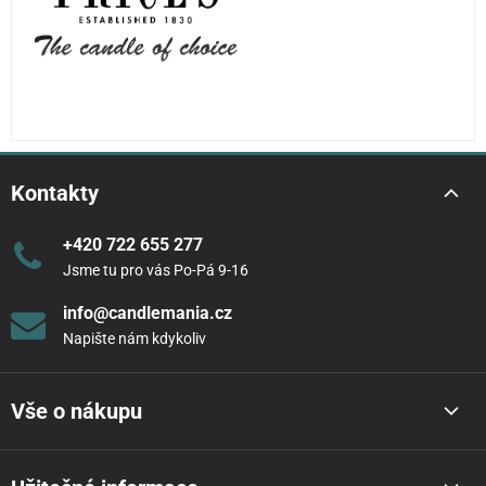
Kontakty
+420 722 655 277
Jsme tu pro vás Po-Pá 9-16
info@candlemania.cz
Napište nám kdykoliv
Vše o nákupu