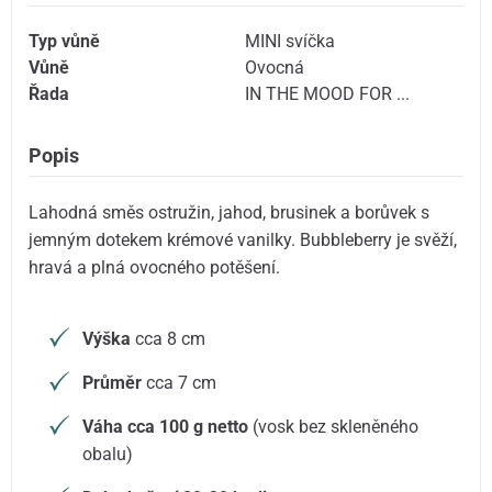
Typ vůně
MINI svíčka
Vůně
Ovocná
Řada
IN THE MOOD FOR ...
Popis
Lahodná směs ostružin, jahod, brusinek a borůvek s
jemným dotekem krémové vanilky. Bubbleberry je svěží,
hravá a plná ovocného potěšení.
Výška
cca 8 cm
Průměr
cca 7 cm
Váha cca 100 g netto
(vosk bez skleněného
obalu)