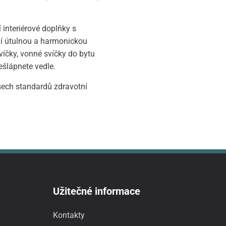
 interiérové doplňky s
jí útulnou a harmonickou
víčky, vonné svíčky do bytu
ešlápnete vedle.
všech standardů zdravotní
Užitečné informace
Kontakty