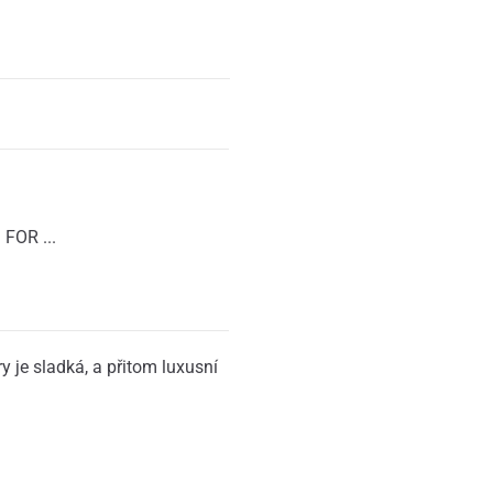
FOR ...
 je sladká, a přitom luxusní