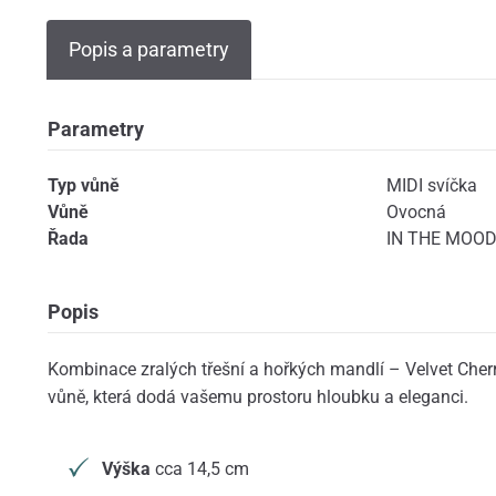
Popis a parametry
Parametry
Typ vůně
MIDI svíčka
Vůně
Ovocná
Řada
IN THE MOOD 
Popis
Kombinace zralých třešní a hořkých mandlí – Velvet Cherry
vůně, která dodá vašemu prostoru hloubku a eleganci.
Výška
cca 14,5 cm