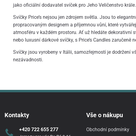
jako oficiální dodavatel svíček pro Jeho Veličenstvo krále.
Svíčky Price’s nejsou jen zdrojem světla. Jsou to elegantní
propracovaným designem a příjemnou vůní, které vytváře
atmosféru v každém prostoru. Ať už hledáte dekorativní s
nebo luxusní dárkové svíčky, s Price’s Candles zaručeně n
Svíčky jsou vyrobeny v Itálii, samozřejmostí je dodržení 
nezávadnosti.
Kontakty
Vše o nákupu
+420 722 655 277
Obchodní podmínky