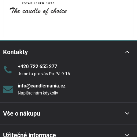
Kontakty
+420 722 655 277
Jsme tu pro vás Po-Pá 9-16
info@candlemania.cz
Napište nám kdykoliv
Vše o nákupu
Užitečné informace