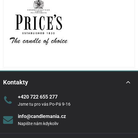
Kontakty
+420 722 655 277
Jsme tu pro vás Po-Pá 9-16
info@candlemania.cz
Napište nám kdykoliv