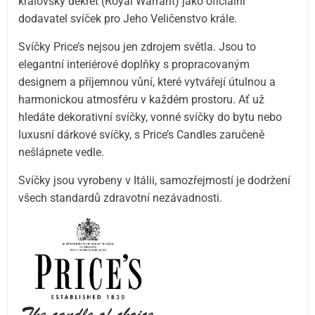
královský dekret (Royal Warrant) jako oficiální
dodavatel svíček pro Jeho Veličenstvo krále.
Svíčky Price’s nejsou jen zdrojem světla. Jsou to
elegantní interiérové doplňky s propracovaným
designem a příjemnou vůní, které vytvářejí útulnou a
harmonickou atmosféru v každém prostoru. Ať už
hledáte dekorativní svíčky, vonné svíčky do bytu nebo
luxusní dárkové svíčky, s Price’s Candles zaručeně
nešlápnete vedle.
Svíčky jsou vyrobeny v Itálii, samozřejmostí je dodržení
všech standardů zdravotní nezávadnosti.