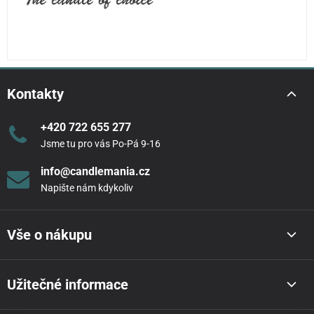
Kontakty
+420 722 655 277
Jsme tu pro vás Po-Pá 9-16
info@candlemania.cz
Napište nám kdykoliv
Vše o nákupu
Užitečné informace