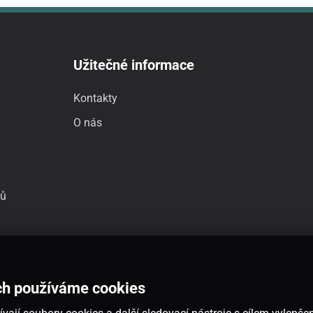
Užitečné informace
Kontakty
O nás
jů
ch používáme cookies