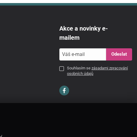
Akce a novinky e-
mailem
Odeslat
Souhlasím se
zásadami zpracování
osobních údajů
CZ