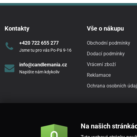
Kontakty
Vše o nákupu
+420 722 655 277
Obchodní podmínky
Jsme tu pro vás Po-Pá 9-16
Dodací podmínky
Vrácení zboží
info@candlemania.cz
Napište nám kdykoliv
Reklamace
Ochrana osobních úda
Na našich stránká