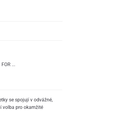
FOR ...
etky se spojují v odvážné,
ní volba pro okamžité