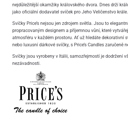
nejdůležitější okamžiky královského dvora. Dnes drží krá
jako oficiální dodavatel svíček pro Jeho Veličenstvo krále.
Svíčky Price’s nejsou jen zdrojem světla. Jsou to elegantní
propracovaným designem a příjemnou vůní, které vytváře
atmosféru v každém prostoru. Ať už hledáte dekorativní s
nebo luxusní dárkové svíčky, s Price’s Candles zaručeně n
Svíčky jsou vyrobeny v Itálii, samozřejmostí je dodržení 
nezávadnosti.