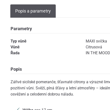
Popis a parametry
Parametry
Typ vůně
MAXI svíčka
Vůně
Citrusová
Řada
IN THE MOOD 
Popis
Zářivé sicilské pomeranče, šťavnaté citrony a výrazné lim
pozitivní vůni. Svěží, plná šťávy a letní atmosféry – ideál
osvěžení a celodenní dobrou náladu.