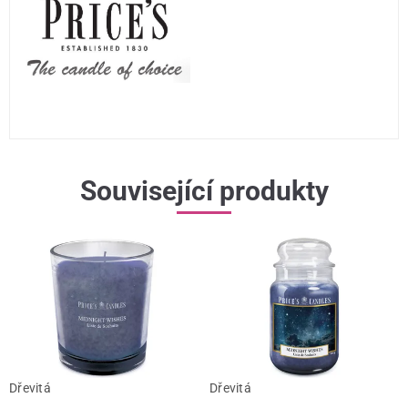
Související produkty
Dřevitá
Dřevitá