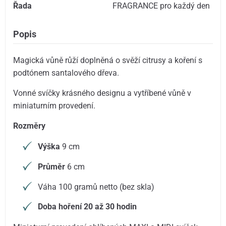
Řada
FRAGRANCE pro každý den
Popis
Magická vůně růží doplněná o svěží citrusy a koření s
podtónem santalového dřeva.
Vonné svíčky krásného designu a vytříbené vůně v
miniaturním provedení.
Rozměry
Výška
9 cm
Průměr
6 cm
Váha 100 gramů netto (bez skla)
Doba hoření 20 až 30 hodin