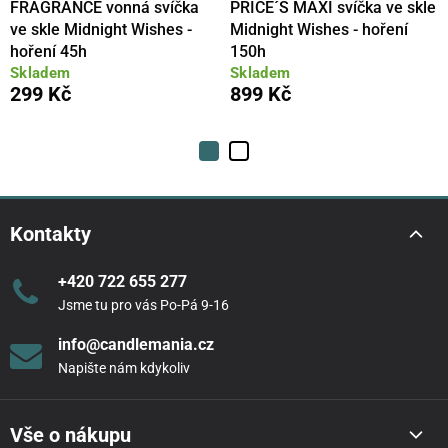
FRAGRANCE vonná svíčka
PRICE´S MAXI svíčka ve skle
ve skle Midnight Wishes -
Midnight Wishes - hoření
hoření 45h
150h
Skladem
Skladem
299 Kč
899 Kč
Kontakty
+420 722 655 277
Jsme tu pro vás Po-Pá 9-16
info@candlemania.cz
Napište nám kdykoliv
Vše o nákupu