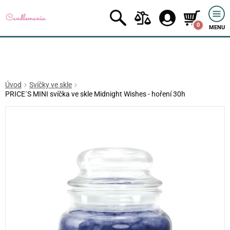
0
MENU
Úvod
Svíčky ve skle
PRICE´S MINI svíčka ve skle Midnight Wishes - hoření 30h