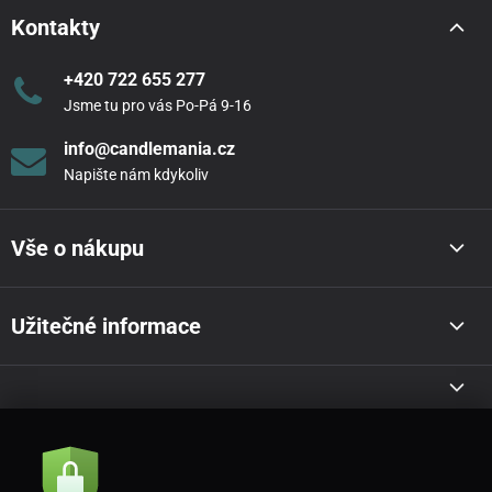
Kontakty
+420 722 655 277
Jsme tu pro vás Po-Pá 9-16
info@candlemania.cz
Napište nám kdykoliv
Vše o nákupu
Užitečné informace
Akce a novinky e-mailem