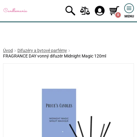
0
MENU
Úvod
Difuzéry a bytové parfémy
FRAGRANCE DAY vonný difuzér Midnight Magic 120ml