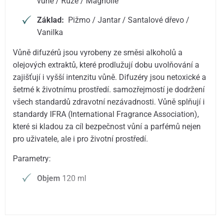
vůně / Růže / Magnólie
Základ:
Pižmo / Jantar / Santalové dřevo /
Vanilka
Vůně difuzérů jsou vyrobeny ze směsi alkoholů a
olejových extraktů, které prodlužují dobu uvolňování a
zajišťují i vyšší intenzitu vůně. Difuzéry jsou netoxické a
šetrné k životnímu prostředí. samozřejmostí je dodržení
všech standardů zdravotní nezávadnosti. Vůně splňují i
standardy IFRA (International Fragrance Association),
které si kladou za cíl bezpečnost vůní a parfémů nejen
pro uživatele, ale i pro životní prostředí.
Parametry:
Objem
120 ml