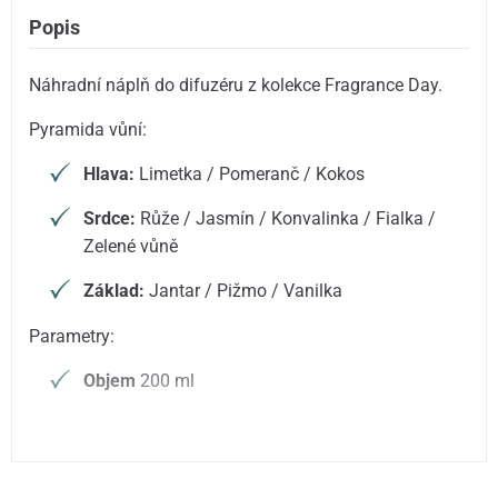
Popis
Náhradní náplň do difuzéru z kolekce Fragrance Day.
Pyramida vůní:
Hlava:
Limetka / Pomeranč / Kokos
Srdce:
Růže / Jasmín / Konvalinka / Fialka /
Zelené vůně
Základ:
Jantar / Pižmo / Vanilka
Parametry:
Objem
200 ml