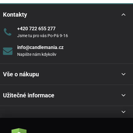
Kontakty
+420 722 655 277
Jsme tu pro vás Po-Pá 9-16
info@candlemania.cz
Napište nám kdykoliv
Vše o nákupu
Užitečné informace
Akce a novinky e-mailem