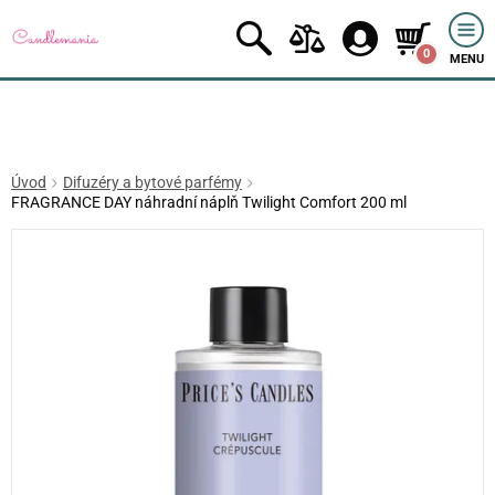
0
MENU
Úvod
Difuzéry a bytové parfémy
FRAGRANCE DAY náhradní náplň Twilight Comfort 200 ml