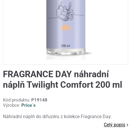
FRAGRANCE DAY náhradní
náplň Twilight Comfort 200 ml
Kód produktu:
P19148
Výrobce:
Price´s
Náhradní náplň do difuzéru z kolekce Fragrance Day.
Celý popis