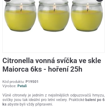
Citronella vonná svíčka ve skle
Maiorca 6ks - hoření 25h
Kód produktu:
P19501
Výrobce:
Petali
Vůně citronely je jedním z nejsilnějších odpuzovačů hmyzu,
svíčky jsou tak ideální pro letní večery. Praktické
balení po 6
ks
abyste byli vždy připraveni.