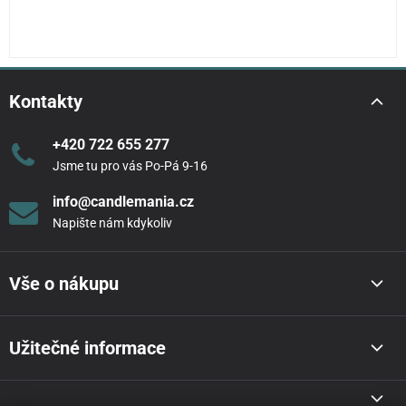
Kontakty
+420 722 655 277
Jsme tu pro vás Po-Pá 9-16
info@candlemania.cz
Napište nám kdykoliv
Vše o nákupu
Užitečné informace