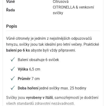
Vůně
Citrusová
CITRONELLA & venkovní
Řada
svíčky
Popis
Vůně citronely je jedním z nejsilnějších odpuzovačů
hmyzu, svíčky jsou tak ideální pro letní večery. Praktické
balení po 6 ks
abyste byli vždy připraveni.
Balení obsahuje 6 svíček
Výška
6,5 cm
Průměr
7 cm
Doba hoření
jedné svíčky max. 25 hodiny
Svíčky jsou
vyrobeny v Itálii
, samozřejmostí je dodržení
všech standardů zdravotní nezávadnosti.